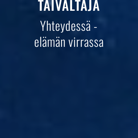
TAIVALTAJA
Yhteydessä -
elämän virrassa